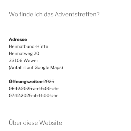
Wo finde ich das Adventstreffen?
Adresse
Heimatbund-Hütte
Heimatweg 20
33106 Wewer
(Anfahrt auf Google Maps)
Öffnungszeiten
2025
06.12.2025 ab 15:00 Uhr
07.12.2025 ab 11:00 Uhr
Über diese Website