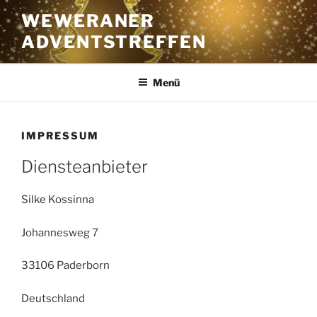
Zum
WEWERANER
Inhalt
ADVENTSTREFFEN
springen
Menü
IMPRESSUM
Diensteanbieter
Silke Kossinna
Johannesweg 7
33106 Paderborn
Deutschland